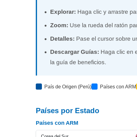
Explorar:
Haga clic y arrastre p
Zoom:
Use la rueda del ratón par
Detalles:
Pase el cursor sobre un
Descargar Guías:
Haga clic en 
la guía de beneficios.
País de Origen (Perú)
Países con ARM
Países por Estado
Países con ARM
Corea del Sur