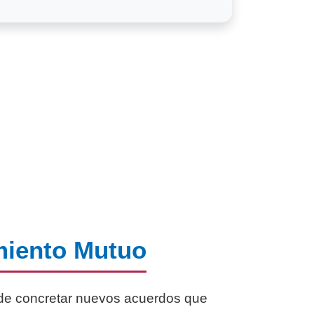
miento Mutuo
o de concretar nuevos acuerdos que