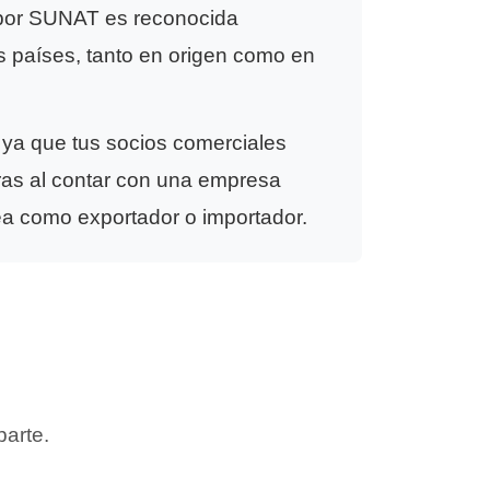
a por SUNAT es reconocida
s países, tanto en origen como en
 ya que tus socios comerciales
ras al contar con una empresa
ea como exportador o importador.
parte.