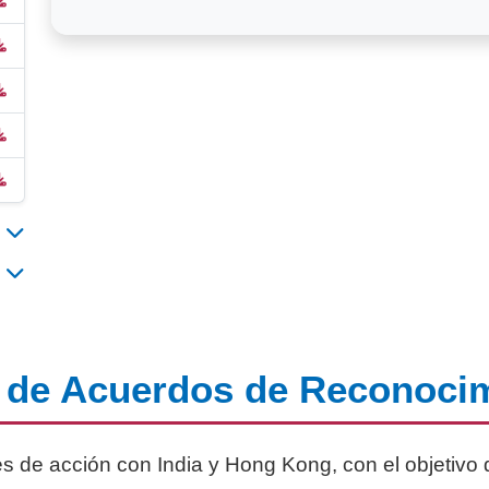
d de Acuerdos de Reconoci
es de acción con India y Hong Kong, con el objetiv