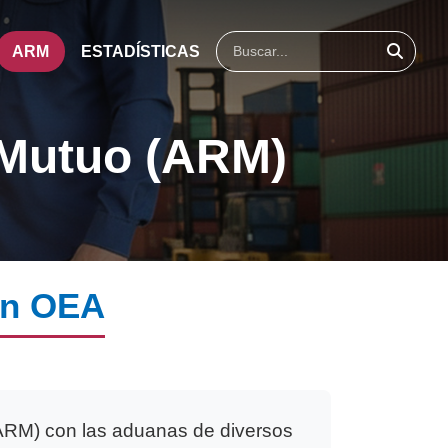
ARM
ESTADÍSTICAS
 Mutuo (ARM)
ión OEA
ARM) con las aduanas de diversos