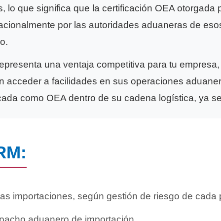
s, lo que significa que la certificación OEA otorgad
nacionalmente por las autoridades aduaneras de eso
o.
representa una ventaja competitiva para tu empresa,
n acceder a facilidades en sus operaciones aduane
ficada como OEA dentro de su cadena logística, ya s
ARM:
as importaciones, según gestión de riesgo de cada 
espacho aduanero de importación.